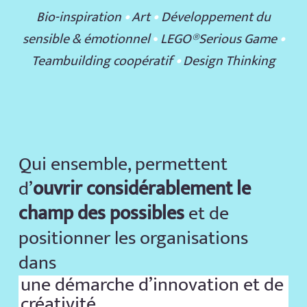
Bio-inspiration
•
Art
•
Développement du
sensible & émotionnel
•
LEGO®️Serious Game
•
Teambuilding coopératif
•
Design Thinking
Qui ensemble, permettent
d’
ouvrir considérablement le
champ des possibles
et de
positionner les organisations
dans
une démarche d’innovation et de
créativité