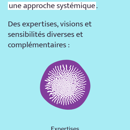
une approche systémique
.
Des expertises, visions et
sensibilités diverses et
complémentaires :
Expertises