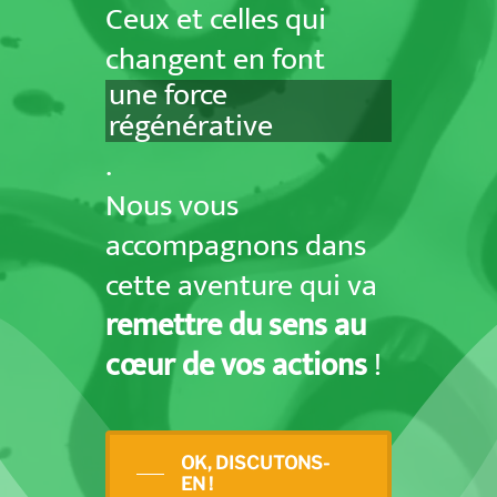
Ceux et celles qui
changent en font
une force
régénérative
.
Nous vous
accompagnons dans
cette aventure qui va
remettre du sens au
cœur de vos actions
!
OK, DISCUTONS-
EN !