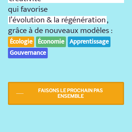
qui favorise
l’évolution & la régénération
,
grâce à de nouveaux modèles :
Écologie
Économie
Apprentissage
Gouvernance
FAISONS LE PROCHAIN PAS
ENSEMBLE